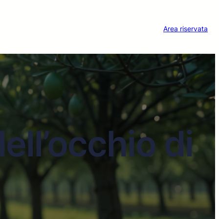
Area riservata
ell’occhio di