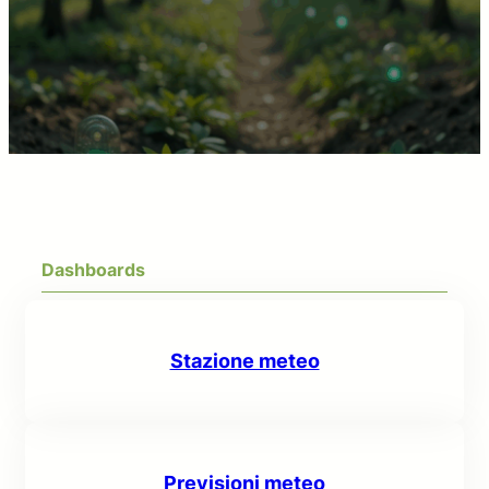
Dashboards
Stazione meteo
Previsioni meteo